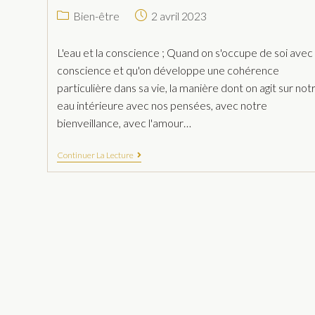
Bien-être
2 avril 2023
L'eau et la conscience ; Quand on s'occupe de soi avec
conscience et qu'on développe une cohérence
particulière dans sa vie, la manière dont on agit sur not
eau intérieure avec nos pensées, avec notre
bienveillance, avec l'amour…
Continuer La Lecture