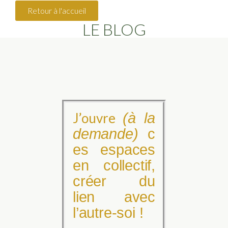
Retour à l'accueil
LE BLOG
J’ouvre
(à la
demande)
c
es espaces
en collectif,
créer du
lien
avec
l’autre-soi !