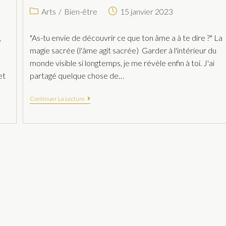
Arts
/
Bien-être
15 janvier 2023
,
"As-tu envie de découvrir ce que ton âme a à te dire ?" La
magie sacrée (l'âme agit sacrée) Garder à l'intérieur du
s
monde visible si longtemps, je me révèle enfin à toi. J'ai
et
partagé quelque chose de…
Continuer La Lecture