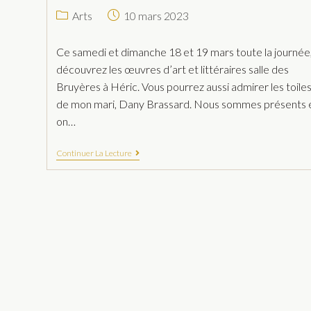
Arts
10 mars 2023
Ce samedi et dimanche 18 et 19 mars toute la journée
découvrez les œuvres d’art et littéraires salle des
Bruyères à Héric. Vous pourrez aussi admirer les toile
de mon mari, Dany Brassard. Nous sommes présents 
on…
Continuer La Lecture