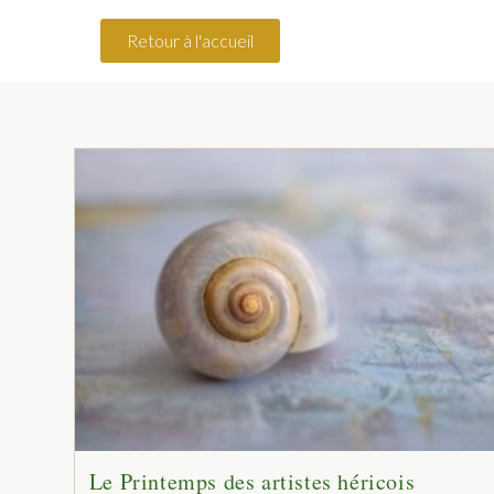
Retour à l'accueil
Le Printemps des artistes héricois